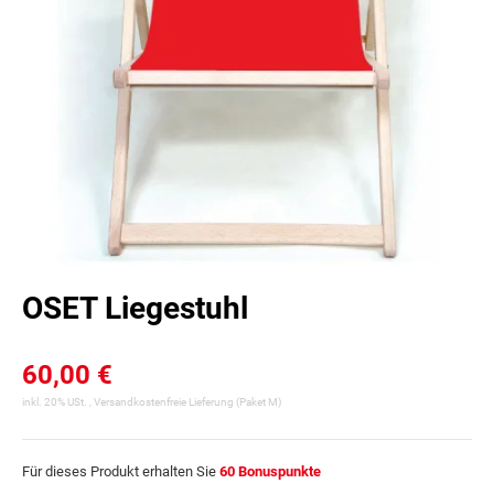
OSET Liegestuhl
60,00 €
inkl. 20% USt. ,
Versandkostenfreie Lieferung
(Paket M)
Für dieses Produkt erhalten Sie
60
Bonuspunkte