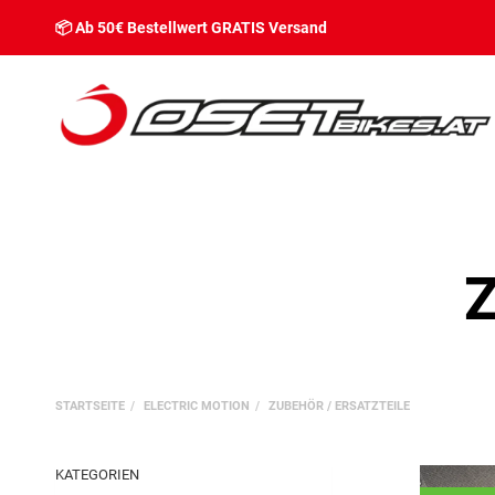
📦 Ab 50€ Bestellwert GRATIS Versand
Z
STARTSEITE
ELECTRIC MOTION
ZUBEHÖR / ERSATZTEILE
KATEGORIEN