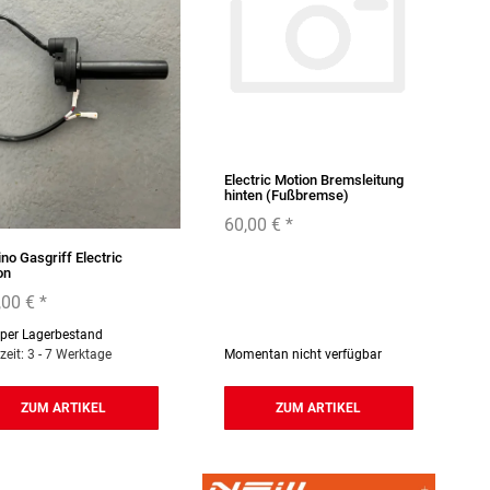
Electric Motion Bremsleitung
hinten (Fußbremse)
60,00 €
*
no Gasgriff Electric
on
,00 €
*
per Lagerbestand
rzeit: 3 - 7 Werktage
Momentan nicht verfügbar
ZUM ARTIKEL
ZUM ARTIKEL