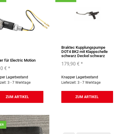
Braktec Kupplungspumpe
DOT4 BK2 mit Klappschelle
schwarz Deckel schwarz
er für Electric Motion
179,90 €
*
90 €
*
per Lagerbestand
Knapper Lagerbestand
rzeit: 3 - 7 Werktage
Lieferzeit: 3 - 7 Werktage
ZUM ARTIKEL
ZUM ARTIKEL
GER