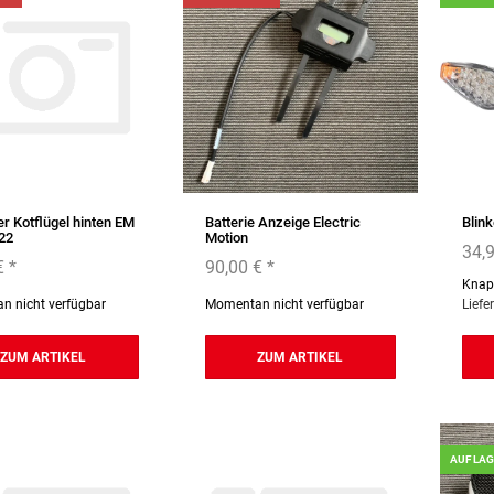
r Kotflügel hinten EM
Batterie Anzeige Electric
Blink
22
Motion
34,
€
*
90,00 €
*
Knap
 nicht verfügbar
Momentan nicht verfügbar
Liefe
ZUM ARTIKEL
ZUM ARTIKEL
AUF LA