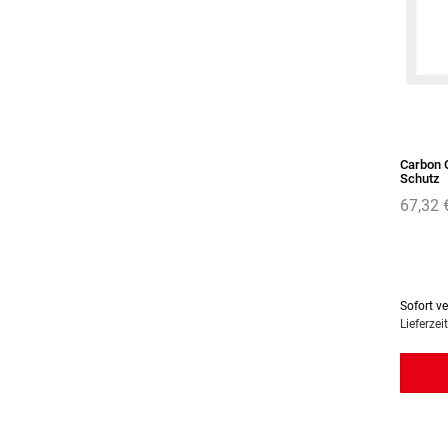
Carbon 
Schutz
67,32 
Sofort v
Lieferzei