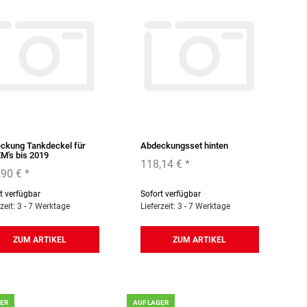
ckung Tankdeckel für
Abdeckungsset hinten
EM's bis 2019
118,14 €
*
,90 €
*
t verfügbar
Sofort verfügbar
rzeit: 3 - 7 Werktage
Lieferzeit: 3 - 7 Werktage
ZUM ARTIKEL
ZUM ARTIKEL
GER
AUF LAGER