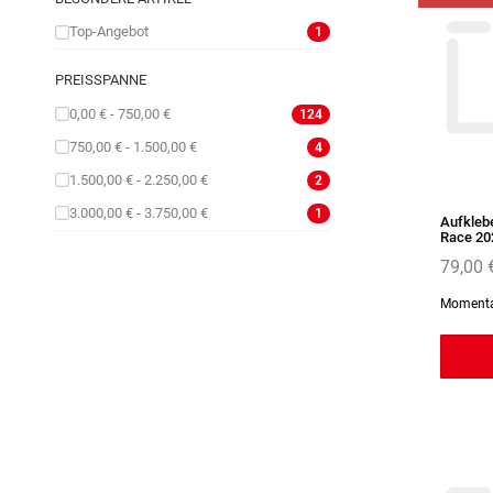
Top-Angebot
1
PREISSPANNE
0,00 € - 750,00 €
124
750,00 € - 1.500,00 €
4
1.500,00 € - 2.250,00 €
2
3.000,00 € - 3.750,00 €
1
Aufklebe
Race 20
79,00 
Momentan