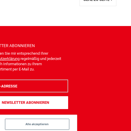
TTER
ABONNIEREN
en Sie mir entsprechend Ihrer
tzerklärung
regelmäßig und jederzeit
ch Informationen zu Ihrem
timent per E-Mail zu.
NEWSLETTER
ABONNIEREN
Alle akzeptieren