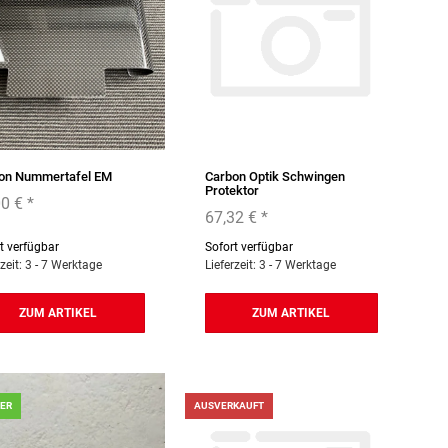
on Nummertafel EM
Carbon Optik Schwingen
Protektor
00 €
*
67,32 €
*
t verfügbar
Sofort verfügbar
rzeit: 3 - 7 Werktage
Lieferzeit: 3 - 7 Werktage
ZUM ARTIKEL
ZUM ARTIKEL
GER
AUSVERKAUFT