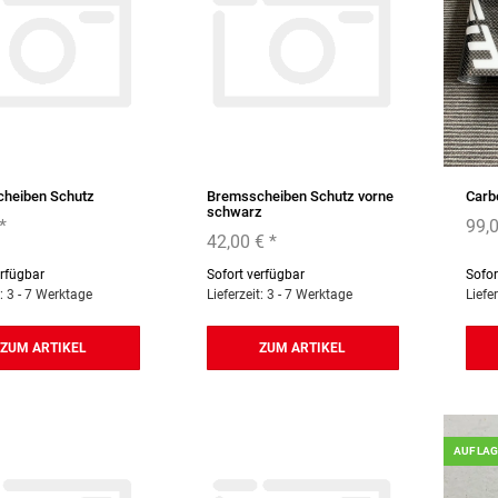
heiben Schutz
Bremsscheiben Schutz vorne
Carb
schwarz
*
99,
42,00 €
*
erfügbar
Sofort verfügbar
Sofor
t: 3 - 7 Werktage
Lieferzeit: 3 - 7 Werktage
Liefe
ZUM ARTIKEL
ZUM ARTIKEL
AUF LA