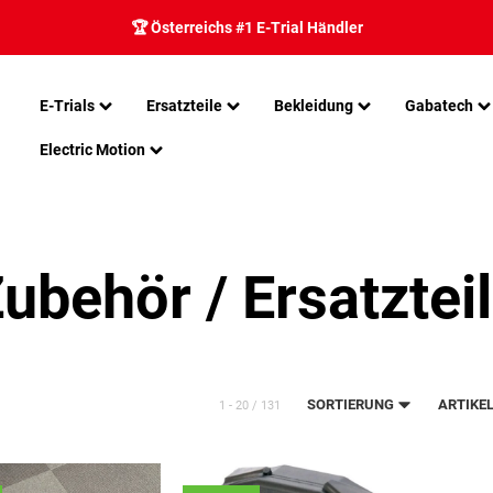
🏆 Österreichs #1 E-Trial Händler
E-Trials
Ersatzteile
Bekleidung
Gabatech
Electric Motion
ubehör / Ersatztei
SORTIERUNG
ARTIKEL
1 - 20 / 131