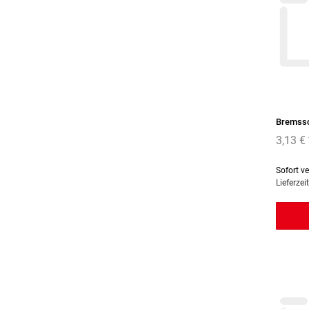
Bremssc
3,13 €
Sofort v
Lieferzei