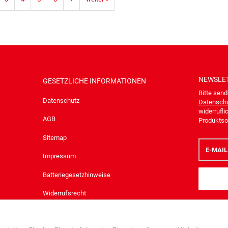
NEWSLE
GESETZLICHE INFORMATIONEN
Bitte send
Datenschutz
Datenschu
widerrufli
AGB
Produktsor
Sitemap
E-
Mail-
Impressum
Adresse
Batteriegesetzhinweise
Widerrufsrecht