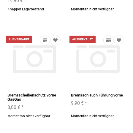
14,90 €
*
Knapper Lagerbestand
Momentan nicht verfügbar
AUSVERKAUFT
AUSVERKAUFT
Bremsscheibenschutz vorne
Bremsschlauch Führung vorne
GasGas
9,90 €
*
8,00 €
*
Momentan nicht verfügbar
Momentan nicht verfügbar