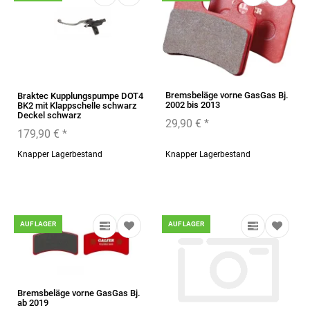
Bremsbeläge vorne GasGas Bj.
Braktec Kupplungspumpe DOT4
2002 bis 2013
BK2 mit Klappschelle schwarz
Deckel schwarz
29,90 €
*
179,90 €
*
Knapper Lagerbestand
Knapper Lagerbestand
AUF LAGER
AUF LAGER
Bremsbeläge vorne GasGas Bj.
ab 2019