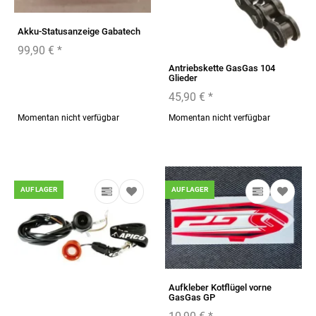
Akku-Statusanzeige Gabatech
99,90 €
*
Antriebskette GasGas 104
Glieder
45,90 €
*
Momentan nicht verfügbar
Momentan nicht verfügbar
AUF LAGER
AUF LAGER
Aufkleber Kotflügel vorne
GasGas GP