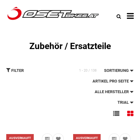
All
Ka
Zubehör / Ersatzteile
FILTER
SORTIERUNG
1 - 20 / 138
ARTIKEL PRO SEITE
ALLE HERSTELLER
TRIAL
AUSVERKAUFT
AUSVERKAUFT