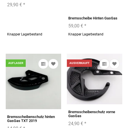
29,90 €
*
Bremsscheibe Hinten GasGas
59,00 €
*
Knapper Lagerbestand
Knapper Lagerbestand
AUF LAGER
AUSVERKAUFT
Bremsscheibenschutz vorne
GasGas
Bremsscheibenschutz hinten
GasGas TXT 2019
24,90 €
*