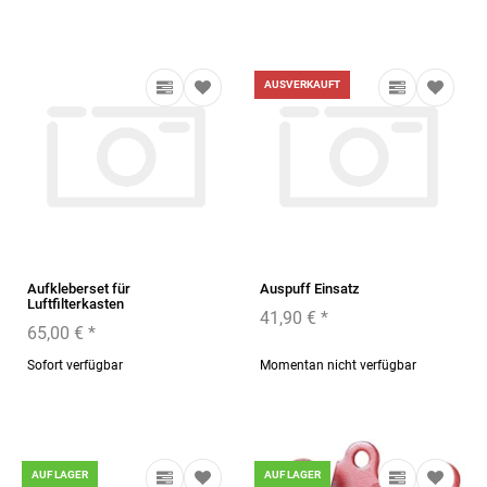
AUSVERKAUFT
Aufkleberset für
Auspuff Einsatz
Luftfilterkasten
41,90 €
*
65,00 €
*
Sofort verfügbar
Momentan nicht verfügbar
AUF LAGER
AUF LAGER