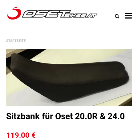
All
Ka
STARTSEITE
Sitzbank für Oset 20.0R & 24.0
119,00 €