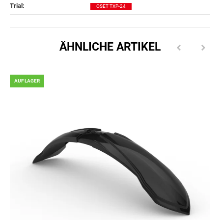
Trial‍:
OSET TXP-24
ÄHNLICHE ARTIKEL
AUF LAGER