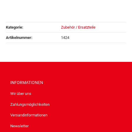
Kategorie:
Zubehör / Ersatzteile
Artikelnummer:
1424
INFORMATIONEN
Wir über uns
Zahlungsmöglichkeiten
Versandinformationen
Newsletter