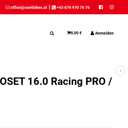
office@osetbikes.at
+43 676 970 76 76
0,00 €
Anmelden
 OSET 16.0 Racing PRO /