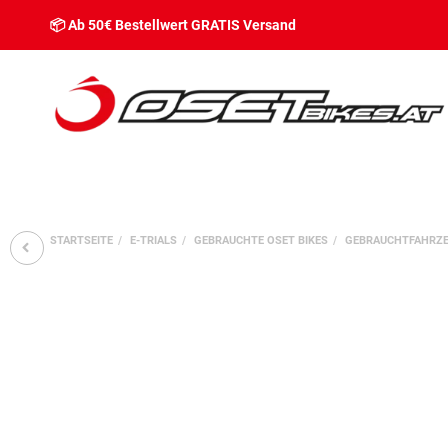
📦 Ab 50€ Bestellwert GRATIS Versand
STARTSEITE
E-TRIALS
GEBRAUCHTE OSET BIKES
GEBRAUCHTFAHRZEUG