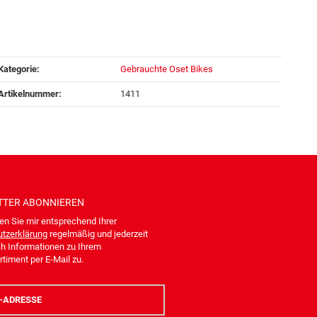
Kategorie:
Gebrauchte Oset Bikes
Artikelnummer:
1411
TTER
ABONNIEREN
en Sie mir entsprechend Ihrer
tzerklärung
regelmäßig und jederzeit
ch Informationen zu Ihrem
timent per E-Mail zu.