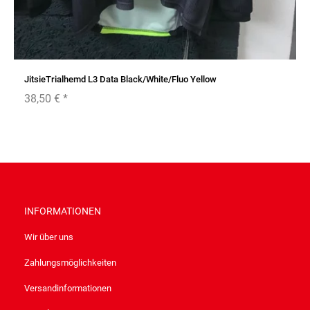
JitsieTrialhemd L3 Data Black/White/Fluo Yellow
38,50 €
*
INFORMATIONEN
Wir über uns
Zahlungsmöglichkeiten
Versandinformationen