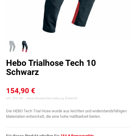
Hebo Trialhose Tech 10
Schwarz
154,90 €
inkl. 20% USt. ,
Versandkostenfreie Lieferung
(Paket M)
Die HEBO Tech Trial Hose wurde aus leichten und widerstandsfähigen
Materialien entwickelt, die eine hohe Haltbarkeit bieten.
Für dieses Produkt erhalten Sie
154.9
Bonuspunkte