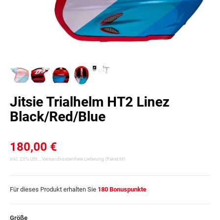
Jitsie Trialhelm HT2 Linez
Black/Red/Blue
180,00 €
inkl. 20% USt. ,
Versandkostenfreie Lieferung
(Paket M)
Für dieses Produkt erhalten Sie
180
Bonuspunkte
Größe