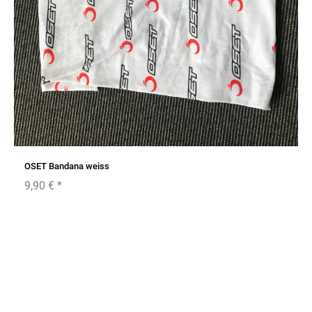
OSET Bandana weiss
9,90 €
*