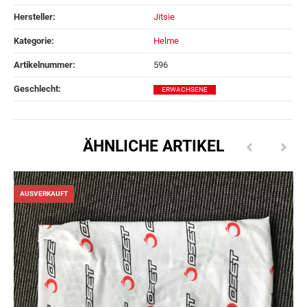
Hersteller:
Jitsie
Kategorie:
Helme
Artikelnummer:
596
Geschlecht‍:
ERWACHSENE
ÄHNLICHE ARTIKEL
AUSVERKAUFT