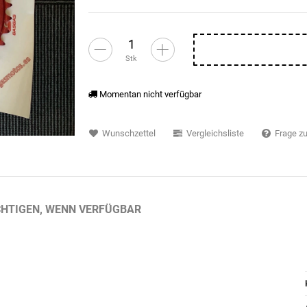
Stk
Momentan nicht verfügbar
Wunschzettel
Vergleichsliste
Frage zu
HTIGEN, WENN VERFÜGBAR