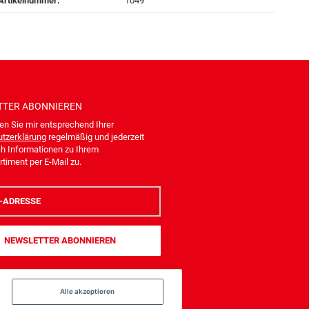
Artikelnummer:
1049
TTER
ABONNIEREN
en Sie mir entsprechend Ihrer
tzerklärung
regelmäßig und jederzeit
ch Informationen zu Ihrem
timent per E-Mail zu.
NEWSLETTER
ABONNIEREN
Alle akzeptieren