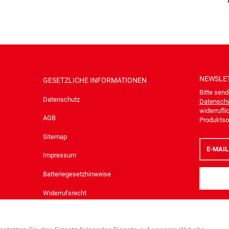
NEWSLE
GESETZLICHE INFORMATIONEN
Bitte send
Datenschutz
Datenschu
widerrufli
AGB
Produktsor
Sitemap
E-
Mail-
Impressum
Adresse
Batteriegesetzhinweise
Widerrufsrecht