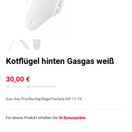
Kotflügel hinten Gasgas weiß
30,00 €
inkl. 20% USt. , zzgl.
Versand
(Paket M)
Gas Gas Pro/Racing/Raga/Factory/GP 11-19
Für dieses Produkt erhalten Sie
30
Bonuspunkte