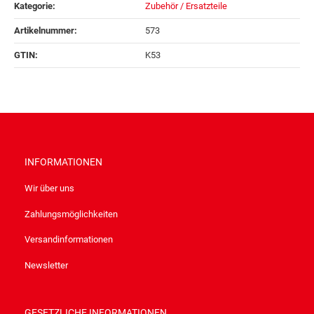
Kategorie:
Zubehör / Ersatzteile
Artikelnummer:
573
GTIN:
K53
INFORMATIONEN
Wir über uns
Zahlungsmöglichkeiten
Versandinformationen
Newsletter
GESETZLICHE INFORMATIONEN