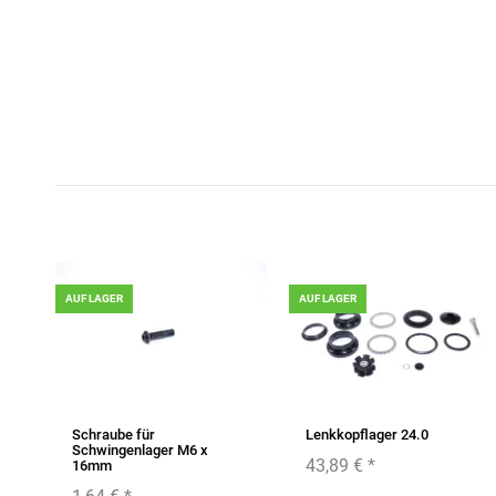
AUF LAGER
AUF LAGER
Schraube für
Lenkkopflager 24.0
Schwingenlager M6 x
43,89 €
*
16mm