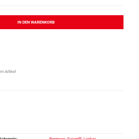
IN DEN WARENKORB
m Artikel
Kategorie:
Bremsen, Gasgriff, Lenker