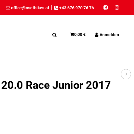
office@osetbikes.at
+43 676 970 76 76
0,00 €
Anmelden
 20.0 Race Junior 2017