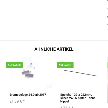
ÄHNLICHE ARTIKEL
AUF LAGER
AUF LAGER
Bremsbeläge 24.0 ab 2017
Speiche 12G x 222mm,
silber, 24.0R hinten - ohne
21,89 €
*
Nippel