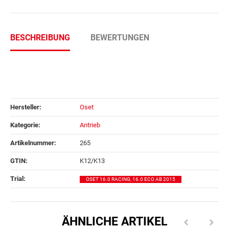
BESCHREIBUNG
BEWERTUNGEN
Hersteller:
Oset
Kategorie:
Antrieb
Artikelnummer:
265
GTIN:
K12/K13
Trial‍:
OSET 16.0 RACING, 16.0 ECO AB 2015
ÄHNLICHE ARTIKEL