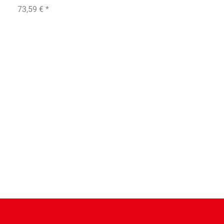
73,59 €
*