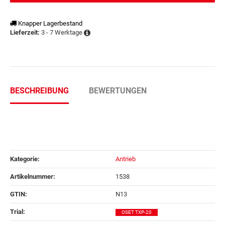
Knapper Lagerbestand
3 - 7 Werktage
Lieferzeit:
BESCHREIBUNG
BEWERTUNGEN
Kategorie:
Antrieb
Artikelnummer:
1538
GTIN:
N13
Trial‍:
OSET TXP-20