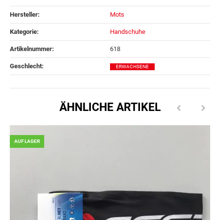
Hersteller:
Mots
Kategorie:
Handschuhe
Artikelnummer:
618
Geschlecht‍:
ERWACHSENE
ÄHNLICHE ARTIKEL
AUF LAGER