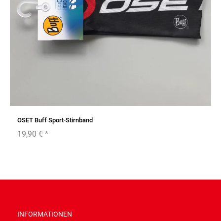
OSET Buff Sport-Stirnband
19,90 €
*
INFORMATIONEN