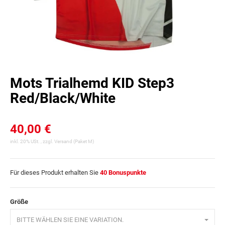
Mots Trialhemd KID Step3
Red/Black/White
40,00 €
inkl. 20% USt. , zzgl.
Versand
(Paket M)
Für dieses Produkt erhalten Sie
40
Bonuspunkte
Größe
BITTE WÄHLEN SIE EINE VARIATION.