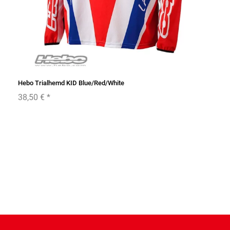
Hebo Trialhemd KID Blue/Red/White
38,50 €
*