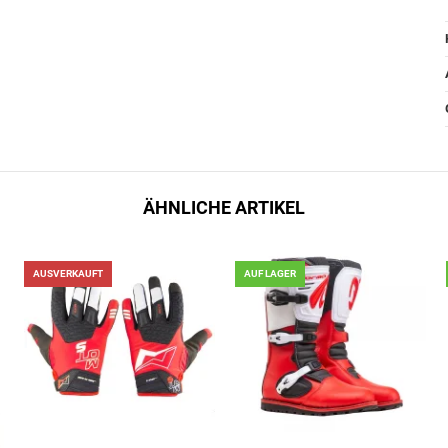
ÄHNLICHE ARTIKEL
AUSVERKAUFT
AUF LAGER