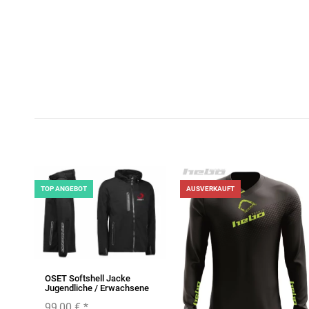
TOP ANGEBOT
AUSVERKAUFT
OSET Softshell Jacke
Jugendliche / Erwachsene
99,00 €
*