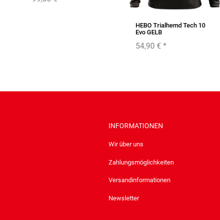
HEBO Trialhemd Tech 10
Evo GELB
54,90 €
*
INFORMATIONEN
Wir über uns
Zahlungsmöglichkeiten
Versandinformationen
Newsletter