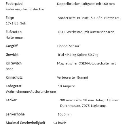
Federgabel
Doppelbrücken Luftgabel mit 160 mm
Federweg - Feinjustierbar
Felge
Vorderseite: BC 24x1,60, 36h. Hinten MC
17x1,85, 36h
Fußrasten
OSET-Werksstahl mit austauschbaren
Halterungen.
Gasgriff
Doppel Sensor
Gewicht
Trial 49.1 kg Xplore 50.7kg
Kill
Switch
Magnetischer OSET-Notausschalter mit
Band
Kinnschutz
Verbesserter Gummi
Ladegerät
10 Ampere.
Wahrnehmung/Ausbalancierung
Lenker
780 mm Breite, 38 mm Höhe, 31,8 mm
Durchmesser, 7075-Legierung.
Lenkerhöhe
1080mm
Maximal
Geschwindigkeit
54 km/h