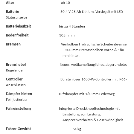
Alter
ab 10
Batterie
50,4 V 28 Ah Lithium. Versiegelt mit LED-
Statusanzeige
Batterielaufzeit
bis zu 4 Stunden
Bodenfreiheit
305mmm
Bremsen
Vierkolben Hydraulische Scheibenbremse
– 200 mm Bremsscheiben vorne & 180
mm hinten
Bremshebel
Neues, wettkampftaugliches, abgerundetes
Kugelende
Controller
Bürstenloser 1600-W-Controller mit IP66-
Anschlüssen
Dämpfer
hinten
Luftdämpfer mit 160 mm Federweg -
Feinjustierbar
Fahreinstellung
Integrierte Druckknopftechnologie mit
Einstellung von Leistung,
Ansprechverhalten & Geschwindigkeit
Fahrer
Gewicht
90kg