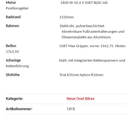
Motor
1600 W 50,4 V OSET BLDC mit
Positionsgeber
Radstand
1220mm
Rahmen
Stahlrohr, pulverbeschichtet.
Abnehmbare Fußrastenhalterungen und
Ölwannenplatte aus Aluminium.
Reifen
OSET Max Gripper, vorne: 19x2,75. Hinten
17x3,50
Schwinge
Stahl, mit integrierten Kettenspannern und
Kettenführung.
Sitzhöhe
Trial 635mm Xplore 810mm
Kategorie:
Neue Oset Bikes
Artikelnummer:
1415