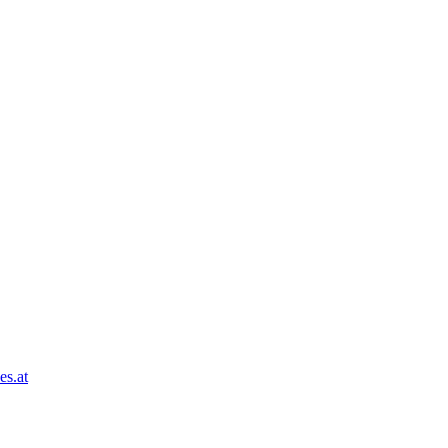
es.at