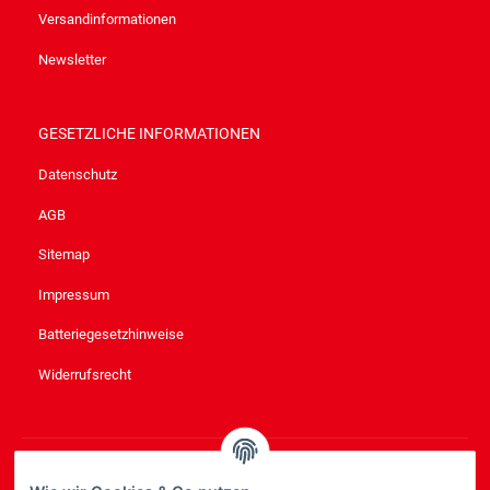
Versandinformationen
Newsletter
GESETZLICHE INFORMATIONEN
Datenschutz
AGB
Sitemap
Impressum
Batteriegesetzhinweise
Widerrufsrecht
NEWSLETTER
ABONNIEREN