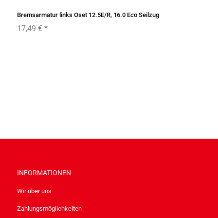
Bremsarmatur links Oset 12.5E/R, 16.0 Eco Seilzug
17,49 €
*
INFORMATIONEN
Wir über uns
Zahlungsmöglichkeiten