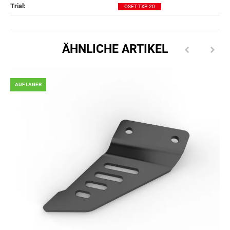
Trial‍:
OSET TXP-20
ÄHNLICHE ARTIKEL
AUF LAGER