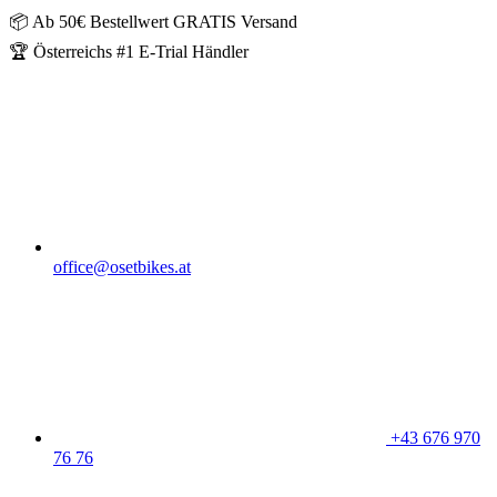
📦 Ab 50€ Bestellwert GRATIS Versand
🏆 Österreichs #1 E-Trial Händler
office@osetbikes.at
+43 676 970
76 76