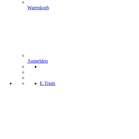
Warenkorb
Anmelden
E-Trials