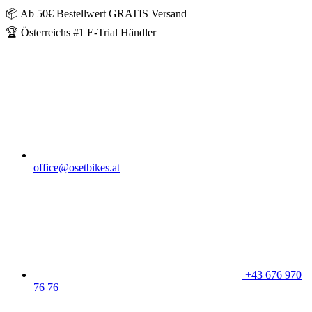
📦 Ab 50€ Bestellwert GRATIS Versand
🏆 Österreichs #1 E-Trial Händler
office@osetbikes.at
+43 676 970
76 76