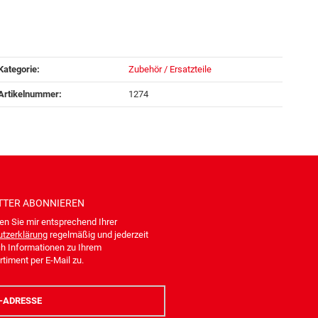
Kategorie:
Zubehör / Ersatzteile
Artikelnummer:
1274
TTER
ABONNIEREN
en Sie mir entsprechend Ihrer
tzerklärung
regelmäßig und jederzeit
ch Informationen zu Ihrem
timent per E-Mail zu.