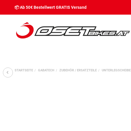
📦 Ab 50€ Bestellwert GRATIS Versand
STARTSEITE
GABATECH
ZUBEHÖR / ERSATZTEILE
UNTERLEGSCHEIBE