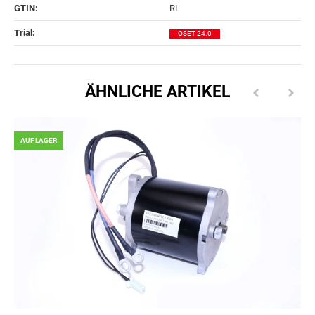
GTIN:
RL
Trial‍:
OSET 24.0
ÄHNLICHE ARTIKEL
AUF LAGER