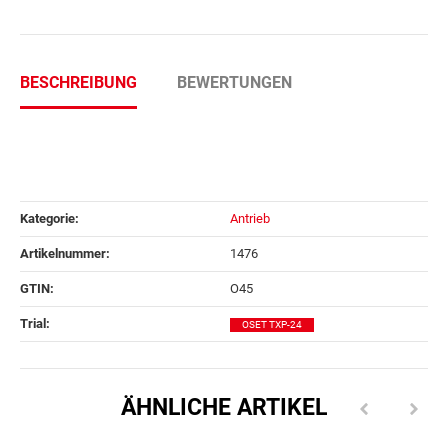
BESCHREIBUNG
BEWERTUNGEN
Kategorie:
Antrieb
Artikelnummer:
1476
GTIN:
O45
Trial‍:
OSET TXP-24
ÄHNLICHE ARTIKEL