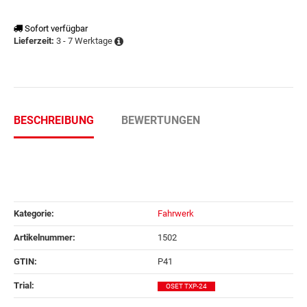
Sofort verfügbar
3 - 7 Werktage
Lieferzeit:
BESCHREIBUNG
BEWERTUNGEN
Kategorie:
Fahrwerk
Artikelnummer:
1502
GTIN:
P41
Trial‍:
OSET TXP-24