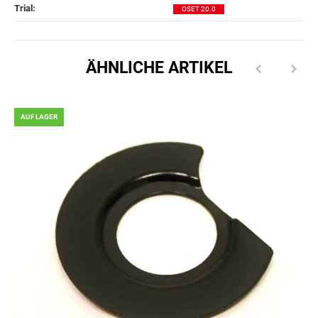
Trial‍:
OSET 20.0
ÄHNLICHE ARTIKEL
AUF LAGER