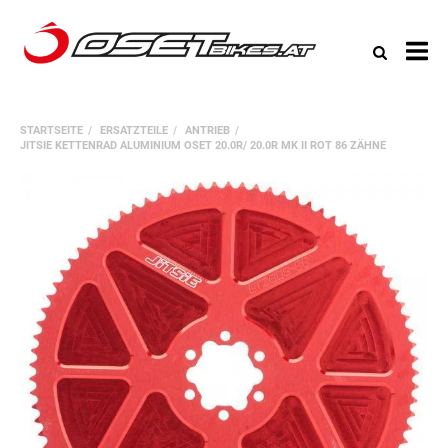
All
Ka
STARTSEITE
ERSATZTEILE
ANTRIEB
JITSIE KETTENRAD ALUMINIUM OSET 20.0R/ 20.0R MK II ROT 86 ZÄHNE