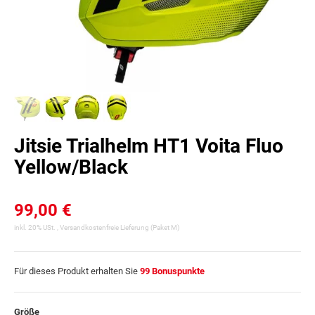
Jitsie Trialhelm HT1 Voita Fluo
Yellow/Black
99,00 €
inkl. 20% USt. ,
Versandkostenfreie Lieferung
(Paket M)
Für dieses Produkt erhalten Sie
99
Bonuspunkte
Größe