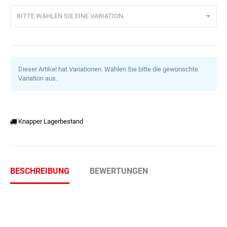
BITTE WÄHLEN SIE EINE VARIATION.
Dieser Artikel hat Variationen. Wählen Sie bitte die gewünschte
Variation aus.
Knapper Lagerbestand
BESCHREIBUNG
BEWERTUNGEN