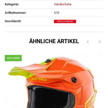
Kategorie:
Handschuhe
Artikelnummer:
678
Geschlecht‍:
ERWACHSENE
ÄHNLICHE ARTIKEL
AUF LAGER