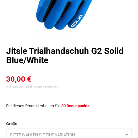
Jitsie Trialhandschuh G2 Solid
Blue/White
30,00 €
inkl. 20% USt. , zzgl.
Versand
(Paket M)
Für dieses Produkt erhalten Sie
30
Bonuspunkte
Größe
BITTE WÄHLEN SIE EINE VARIATION.