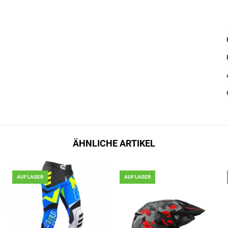
ÄHNLICHE ARTIKEL
AUF LAGER
AUF LAGER