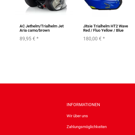
AC Jethelm/Trialhelm Jet
Jitsie Trialhelm HT2 Wave
Aria camo/brown
Red / Fluo Yellow / Blue
89,95 €
*
180,00 €
*
INFORMATIONEN
Wir über uns
Zahlungsmöglichkeiten