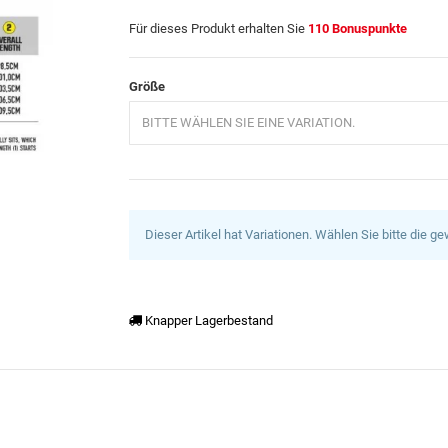
Für dieses Produkt erhalten Sie
110
Bonuspunkte
Größe
BITTE WÄHLEN SIE EINE VARIATION.
Dieser Artikel hat Variationen. Wählen Sie bitte die g
Knapper Lagerbestand