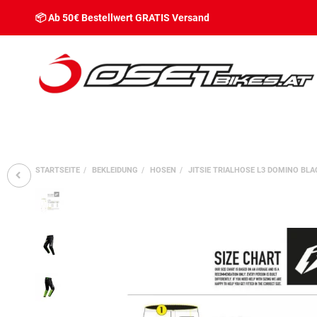
📦 Ab 50€ Bestellwert GRATIS Versand
STARTSEITE
BEKLEIDUNG
HOSEN
JITSIE TRIALHOSE L3 DOMINO BLA