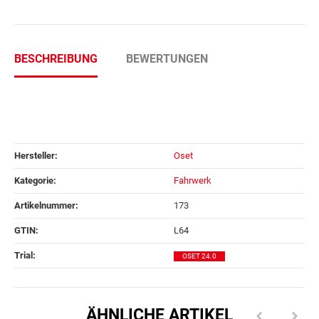
BESCHREIBUNG
BEWERTUNGEN
Hersteller:
Oset
Kategorie:
Fahrwerk
Artikelnummer:
173
GTIN:
L64
Trial‍:
OSET 24.0
ÄHNLICHE ARTIKEL