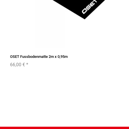
OSET Fussbodenmatte 2m x 0,95m
66,00 €
*