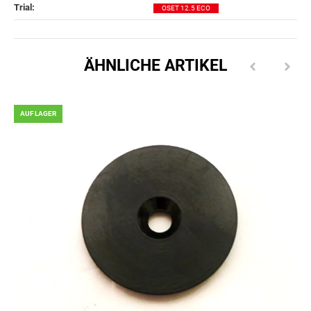
Trial‍:
OSET 12.5 ECO
ÄHNLICHE ARTIKEL
AUF LAGER