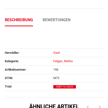
BESCHREIBUNG
BEWERTUNGEN
Hersteller:
Oset
Kategorie:
Felgen, Reifen
Artikelnummer:
196
GTIN:
M75
Trial‍:
OSET 12.5 ECO
ÄHNLICHE ARTIKEL