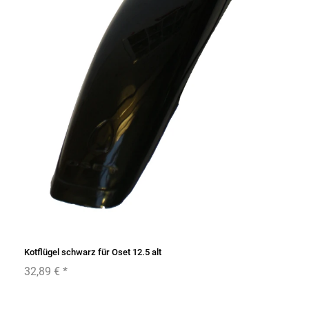
Kotflügel schwarz für Oset 12.5 alt
32,89 €
*