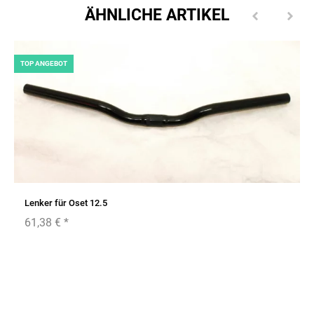
ÄHNLICHE ARTIKEL
TOP ANGEBOT
Lenker für Oset 12.5
61,38 €
*