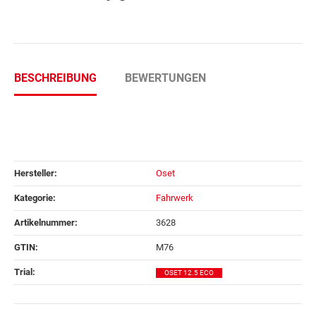
BESCHREIBUNG
BEWERTUNGEN
Hersteller:
Oset
Kategorie:
Fahrwerk
Artikelnummer:
3628
GTIN:
M76
Trial‍:
OSET 12.5 ECO