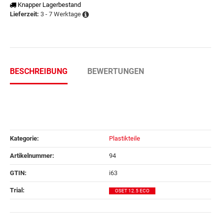
Knapper Lagerbestand
3 - 7 Werktage
Lieferzeit:
BESCHREIBUNG
BEWERTUNGEN
Kategorie:
Plastikteile
Artikelnummer:
94
GTIN:
i63
Trial‍:
OSET 12.5 ECO